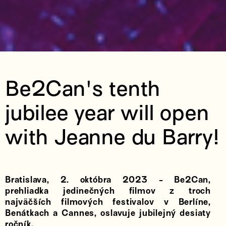
Be2Can's tenth
jubilee year will open
with Jeanne du Barry!
Bratislava, 2. októbra 2023 - Be2Can,
prehliadka jedinečných filmov z troch
najväčších filmových festivalov v Berlíne,
Benátkach a Cannes, oslavuje jubilejný desiaty
ročník.