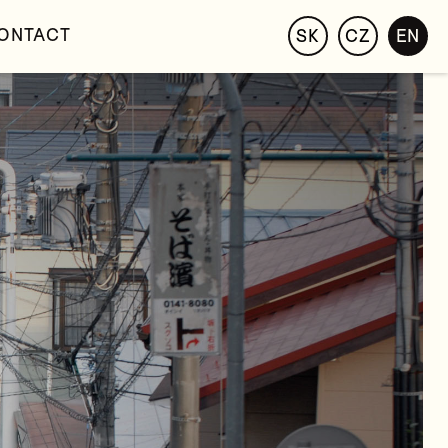
ONTACT
SK
CZ
EN