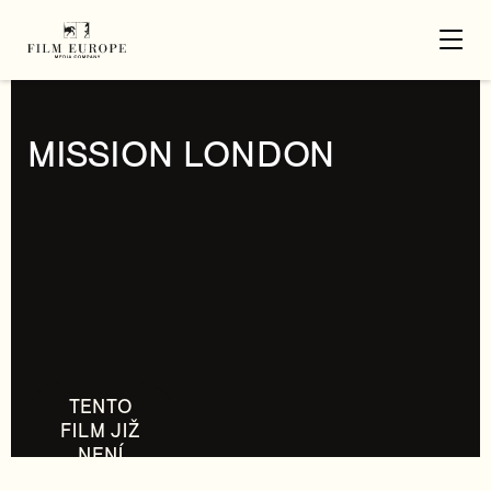
MISSION LONDON
TENTO
FILM JIŽ
NENÍ
DOSTUPNÝ