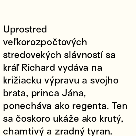
Uprostred
veľkorozpočtových
stredovekých slávností sa
kráľ Richard vydáva na
križiacku výpravu a svojho
brata, princa Jána,
ponecháva ako regenta. Ten
sa čoskoro ukáže ako krutý,
chamtivý a zradný tyran.