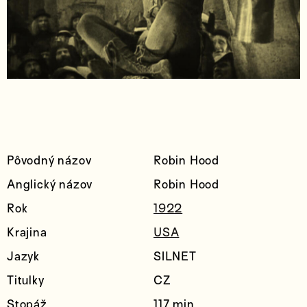
Pôvodný názov
Robin Hood
Anglický názov
Robin Hood
Rok
1922
Krajina
USA
Jazyk
SILNET
Titulky
CZ
Stopáž
117 min