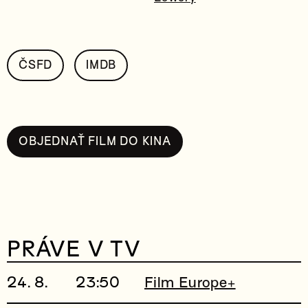
ČSFD
IMDB
OBJEDNAŤ FILM DO KINA
PRÁVE V TV
24. 8.
23:50
Film Europe+