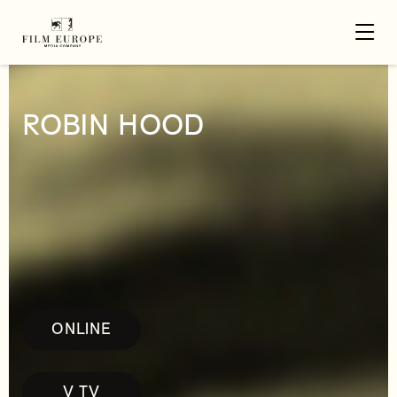
ROBIN HOOD
ONLINE
V TV