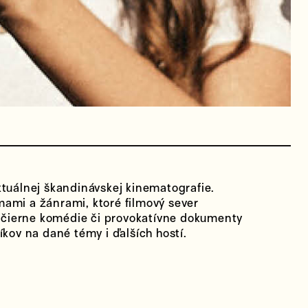
ktuálnej škandinávskej kinematografie.
ami a žánrami, ktoré filmový sever
ez čierne komédie či provokatívne dokumenty
íkov na dané témy i ďalších hostí.