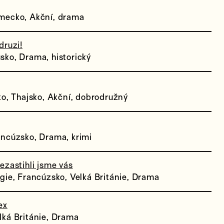
mecko, Akční, drama
druzi!
ko, Drama, historický
ko, Thajsko, Akční, dobrodružný
ncúzsko, Drama, krimi
ezastihli jsme vás
gie, Francúzsko, Velká Británie, Drama
ex
ká Británie, Drama