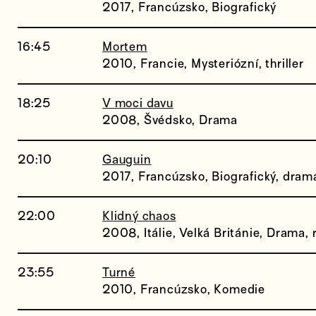
2017, Francúzsko, Biografický
16:45
Mortem
2010, Francie, Mysteriózní, thriller
18:25
V moci davu
2008, Švédsko, Drama
20:10
Gauguin
2017, Francúzsko, Biografický, dram
22:00
Klidný chaos
2008, Itálie, Velká Británie, Drama,
23:55
Turné
2010, Francúzsko, Komedie