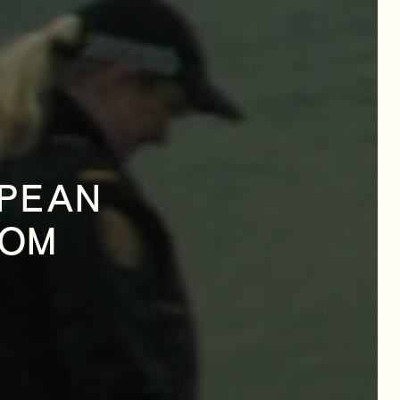
OPEAN
ROM