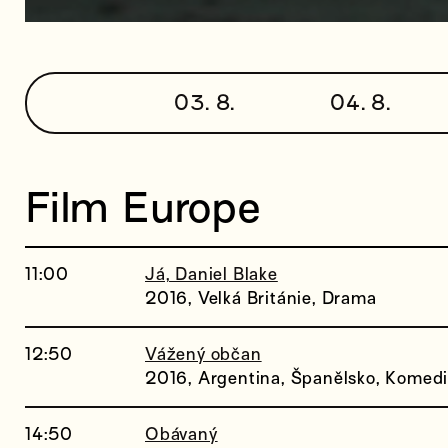
03. 8.
04. 8.
Film Europe
11:00
Já, Daniel Blake
2016, Velká Británie, Drama
12:50
Vážený občan
2016, Argentina, Španělsko, Komed
14:50
Obávaný