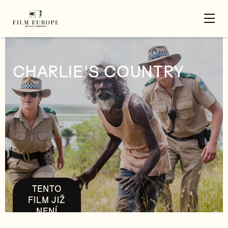
CHARLIE'S COUNTRY
TENTO
FILM JIŽ
NENÍ
DOSTUPNÝ