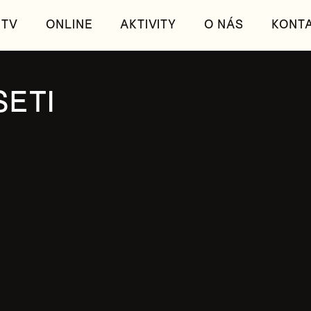
TV
ONLINE
AKTIVITY
O NÁS
KONT
SETI