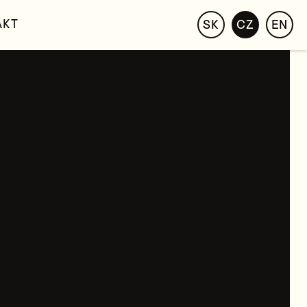
AKT
SK
CZ
EN