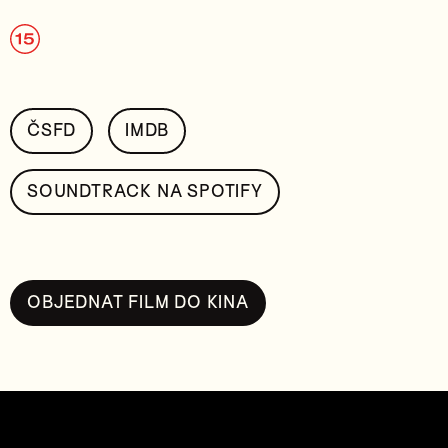
ČSFD
IMDB
SOUNDTRACK NA SPOTIFY
OBJEDNAT FILM DO KINA