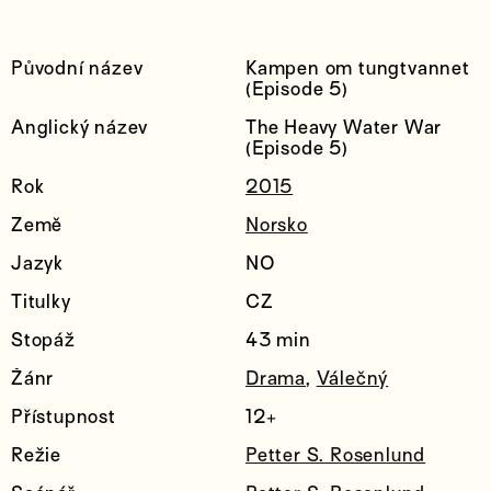
Původní název
Kampen om tungtvannet
(Episode 5)
Anglický název
The Heavy Water War
(Episode 5)
Rok
2015
Země
Norsko
Jazyk
NO
Titulky
CZ
Stopáž
43 min
Žánr
Drama
,
Válečný
Přístupnost
12+
Režie
Petter S. Rosenlund