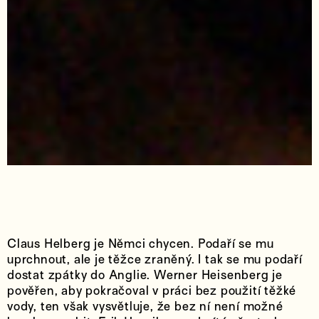
Claus Helberg je Němci chycen. Podaří se mu
uprchnout, ale je těžce zraněný. I tak se mu podaří
dostat zpátky do Anglie. Werner Heisenberg je
pověřen, aby pokračoval v práci bez použití těžké
vody, ten však vysvětluje, že bez ní není možné